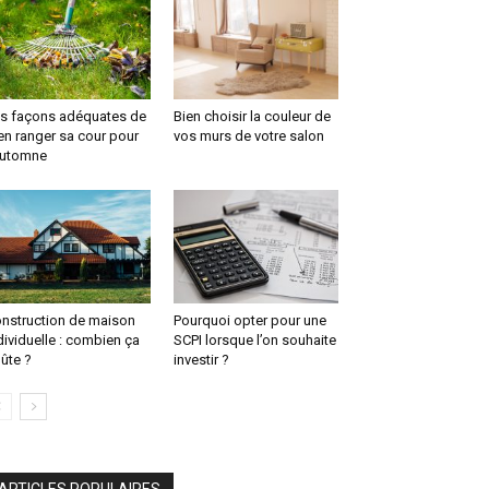
s façons adéquates de
Bien choisir la couleur de
en ranger sa cour pour
vos murs de votre salon
automne
nstruction de maison
Pourquoi opter pour une
dividuelle : combien ça
SCPI lorsque l’on souhaite
ûte ?
investir ?