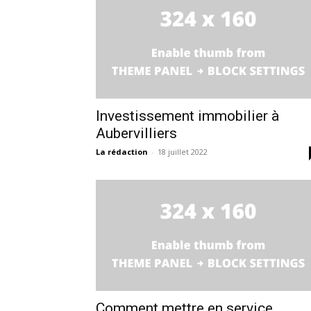
Investissement immobilier à
Aubervilliers
La rédaction
-
18 juillet 2022
Comment mettre en service