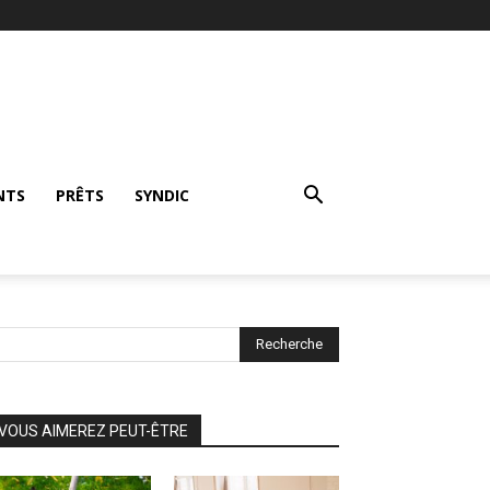
NTS
PRÊTS
SYNDIC
VOUS AIMEREZ PEUT-ÊTRE