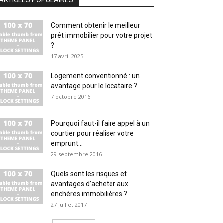
ARTICLES POPULAIRES
Comment obtenir le meilleur
prêt immobilier pour votre projet
?
17 avril 2025
Logement conventionné : un
avantage pour le locataire ?
7 octobre 2016
Pourquoi faut-il faire appel à un
courtier pour réaliser votre
emprunt...
29 septembre 2016
Quels sont les risques et
avantages d’acheter aux
enchères immobilières ?
27 juillet 2017