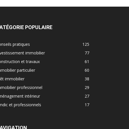
ATÉGORIE POPULAIRE
nseils pratiques
125
vestissement immobilier
77
nstruction et travaux
61
mobilier particulier
60
êt immobilier
38
mobilier professionnel
29
ménagement intérieur
27
ndic et professionnels
17
AVIGATION