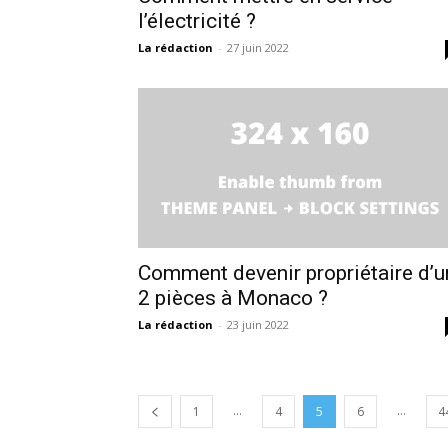
l’électricité ?
La rédaction
-
27 juin 2022
Comment devenir propriétaire d’u
2 pièces à Monaco ?
La rédaction
-
23 juin 2022
...
...
1
4
5
6
4