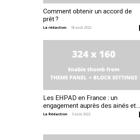
Comment obtenir un accord de
prêt ?
La rédaction
-
18 août 2022
Les EHPAD en France : un
engagement auprès des ainés et..
La Rédaction
-
3 août 2022