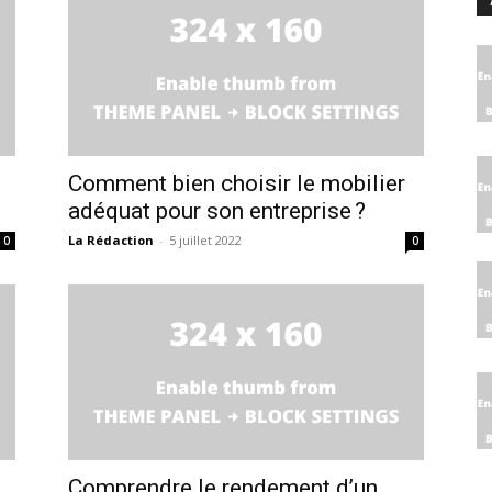
Comment bien choisir le mobilier
adéquat pour son entreprise ?
La Rédaction
-
5 juillet 2022
0
0
Comprendre le rendement d’un