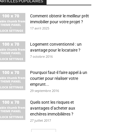
ARTICLES POPULAIRES
Comment obtenir le meilleur prêt
immobilier pour votre projet ?
17 avril 2025
Logement conventionné : un
avantage pour le locataire ?
7 octobre 2016
Pourquoi faut-il faire appel à un
courtier pour réaliser votre
emprunt...
29 septembre 2016
Quels sont les risques et
avantages d’acheter aux
enchères immobilières ?
27 juillet 2017