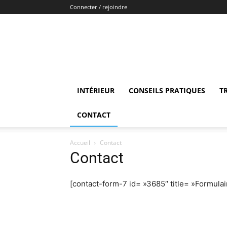
Connecter / rejoindre
INTÉRIEUR
CONSEILS PRATIQUES
T
CONTACT
Accueil
Contact
Contact
[contact-form-7 id= »3685″ title= »Formulai