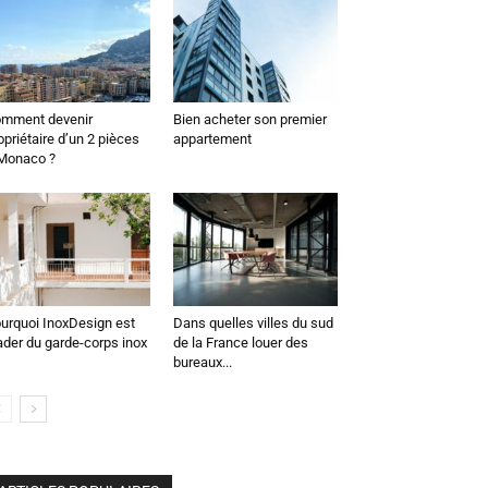
mment devenir
Bien acheter son premier
opriétaire d’un 2 pièces
appartement
Monaco ?
urquoi InoxDesign est
Dans quelles villes du sud
ader du garde-corps inox
de la France louer des
bureaux...