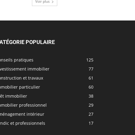
Voir plus
ATÉGORIE POPULAIRE
nseils pratiques
125
nvestissement immobilier
77
nstruction et travaux
61
mobilier particulier
60
êt immobilier
38
mmobilier professionnel
29
ménagement intérieur
27
ndic et professionnels
17