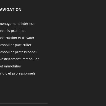
AVIGATION
ménagement intérieur
nseils pratiques
nstruction et travaux
mobilier particulier
mmobilier professionnel
nvestissement immobilier
êt immobilier
ndic et professionnels