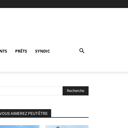
NTS
PRÊTS
SYNDIC
VOUS AIMEREZ PEUT-ÊTRE