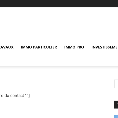
RAVAUX
IMMO PARTICULIER
IMMO PRO
INVESTISSEME
re de contact 1″]