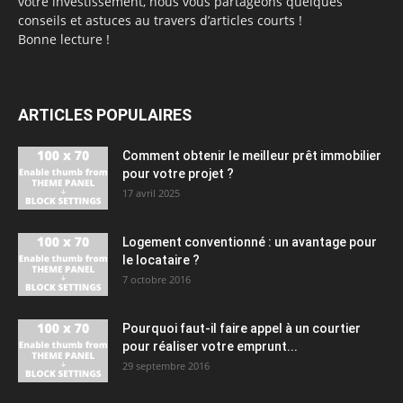
votre investissement, nous vous partageons quelques
conseils et astuces au travers d’articles courts !
Bonne lecture !
ARTICLES POPULAIRES
Comment obtenir le meilleur prêt immobilier
pour votre projet ?
17 avril 2025
Logement conventionné : un avantage pour
le locataire ?
7 octobre 2016
Pourquoi faut-il faire appel à un courtier
pour réaliser votre emprunt...
29 septembre 2016