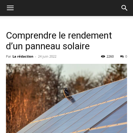
Comprendre le rendement
d’un panneau solaire
Par
La rédaction
-
24 juin 2022
2260
0