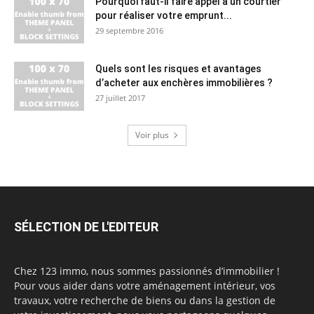
Pourquoi faut-il faire appel à un courtier
pour réaliser votre emprunt...
29 septembre 2016
Quels sont les risques et avantages
d’acheter aux enchères immobilières ?
27 juillet 2017
Voir plus
SÉLECTION DE L'EDITEUR
Chez 123 immo, nous sommes passionnés d’immobilier !
Pour vous aider dans votre aménagement intérieur, vos
travaux, votre recherche de biens ou dans la gestion de