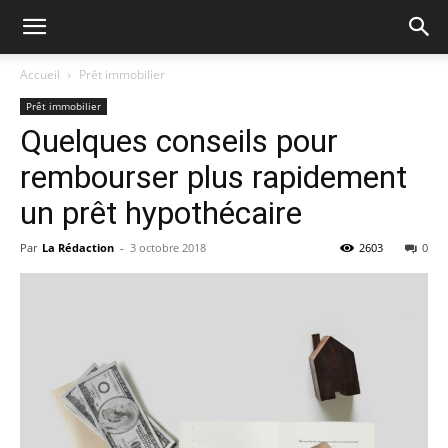
Accueil
Prêt immobilier
Prêt immobilier
Quelques conseils pour
rembourser plus rapidement
un prêt hypothécaire
Par
La Rédaction
-
3 octobre 2018
2603
0