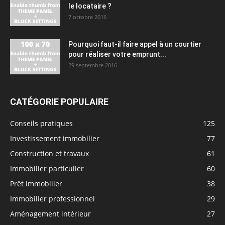
le locataire ?
7 octobre 2016
Pourquoi faut-il faire appel à un courtier
pour réaliser votre emprunt...
29 septembre 2016
CATÉGORIE POPULAIRE
Conseils pratiques
125
Investissement immobilier
77
Construction et travaux
61
Immobilier particulier
60
Prêt immobilier
38
Immobilier professionnel
29
Aménagement intérieur
27