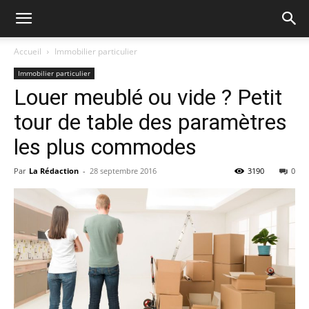
Accueil
Immobilier particulier
Immobilier particulier
Louer meublé ou vide ? Petit
tour de table des paramètres
les plus commodes
Par
La Rédaction
-
28 septembre 2016
3190
0