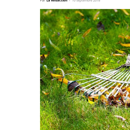
Par
La Rédaction
-
10 septembre 2018