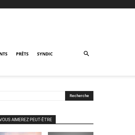
NTS
PRÊTS
SYNDIC
VOUS AIMEREZ PEUT-ÊTRE