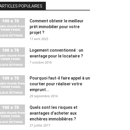
ARTICLES POPULAIRES
Comment obtenir le meilleur
prêt immobilier pour votre
projet ?
17 avril 2025
Logement conventionné : un
avantage pour le locataire ?
7 octobre 2016
Pourquoi faut-il faire appel à un
courtier pour réaliser votre
emprunt...
29 septembre 2016
Quels sont les risques et
avantages d’acheter aux
enchères immobilières ?
27 juillet 2017