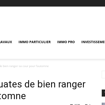
RAVAUX
IMMO PARTICULIER
IMMO PRO
INVESTISSEME
e bien ranger sa cour pour l’automne
ates de bien ranger
utomne