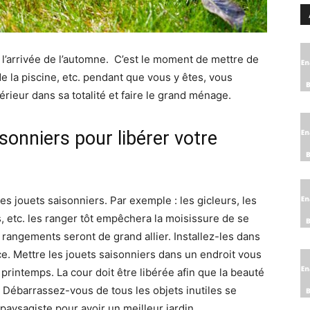
arer l’arrivée de l’automne. C’est le moment de mettre de
de la piscine, etc. pendant que vous y êtes, vous
ieur dans sa totalité et faire le grand ménage.
onniers pour libérer votre
es jouets saisonniers. Par exemple : les gicleurs, les
es, etc. les ranger tôt empêchera la moisissure de se
rangements seront de grand allier. Installez-les dans
ce. Mettre les jouets saisonniers dans un endroit vous
 printemps. La cour doit être libérée afin que la beauté
 Débarrassez-vous de tous les objets inutiles se
 paysagiste pour avoir un meilleur jardin.