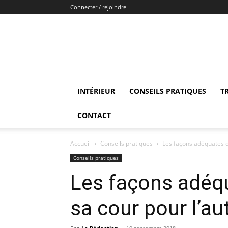
Connecter / rejoindre
INTÉRIEUR
CONSEILS PRATIQUES
T
CONTACT
Accueil
Conseils pratiques
Les façons adéquates d
Conseils pratiques
Les façons adéqu
sa cour pour l’a