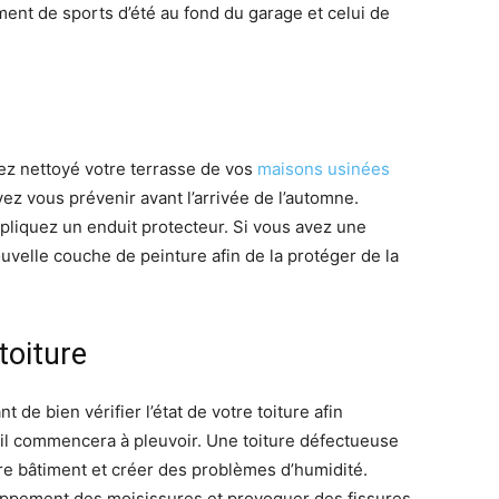
ent de sports d’été au fond du garage et celui de
ez nettoyé votre terrasse de vos
maisons usinées
vez vous prévenir avant l’arrivée de l’automne.
pliquez un enduit protecteur. Si vous avez une
velle couche de peinture afin de la protéger de la
 toiture
t de bien vérifier l’état de votre toiture afin
qu’il commencera à pleuvoir. Une toiture défectueuse
tre bâtiment et créer des problèmes d’humidité.
eloppement des moisissures et provoquer des fissures