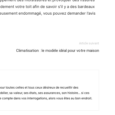
dement votre toit afin de savoir s’il y a des bardeaux
érieusement endommagé, vous pouvez demander l’avis
Article suivant
Climatisation : le modèle idéal pour votre maison
ur toutes celles et tous ceux désireux de recueillir des
lier, sa valeur, ses états, ses assurances, son histoire... si ces
e compte dans vos interrogations, alors vous êtes au bon endroit.