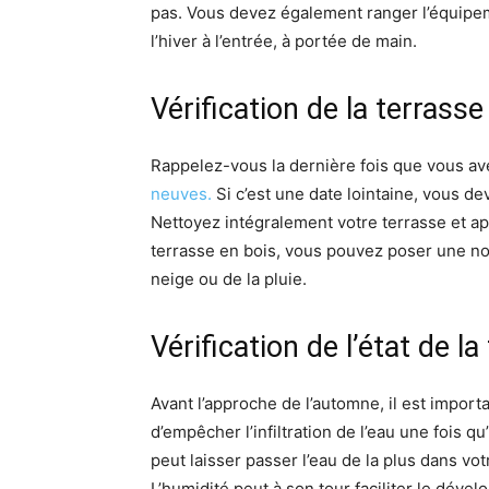
pas. Vous devez également ranger l’équipem
l’hiver à l’entrée, à portée de main.
Vérification de la terrasse
Rappelez-vous la dernière fois que vous av
neuves.
Si c’est une date lointaine, vous de
Nettoyez intégralement votre terrasse et ap
terrasse en bois, vous pouvez poser une nou
neige ou de la pluie.
Vérification de l’état de la
Avant l’approche de l’automne, il est importan
d’empêcher l’infiltration de l’eau une fois 
peut laisser passer l’eau de la plus dans vo
L’humidité peut à son tour faciliter le dév