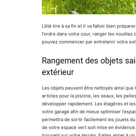
L’été tire à sa fin et il va falloir bien prép
l’ordre dans votre cour, ranger les nouilles 
pouvez commencer par entretenir votre extér
Rangement des objets sais
extérieur
Les objets peuvent être nettoyés ainsi que l
articles pour la piscine, les seaux, les pell
développer rapidement. Les étagères et les 
votre garage afin de mieux optimiser l’espa
permettra de sortir facilement les jouets du
de votre espace vert soit mise en évidence.
trouvant sur votre terrain. Faites appel à un