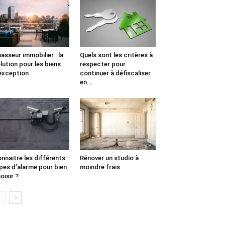
asseur immobilier : la
Quels sont les critères à
lution pour les biens
respecter pour
exception
continuer à défiscaliser
en...
nnaitre les différents
Rénover un studio à
pes d’alarme pour bien
moindre frais
oisir ?