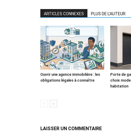
ARTICLES CONNEXES
PLUS DE L'AUTEUR
Ouvrir une agence immobilière : les
Porte de ga
obligations légales à connaître
choix moder
habitation
LAISSER UN COMMENTAIRE