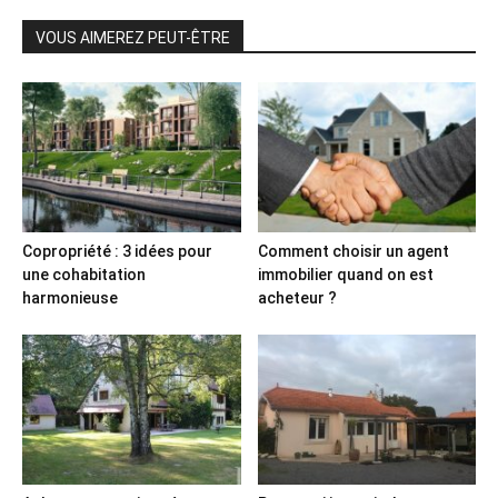
VOUS AIMEREZ PEUT-ÊTRE
Copropriété : 3 idées pour
Comment choisir un agent
une cohabitation
immobilier quand on est
harmonieuse
acheteur ?