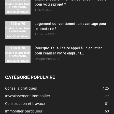
pour votre projet ?
17 avril 2025
Logement conventionné : un avantage pour
le locataire ?
7 octobre 2016
Pourquoi faut-il faire appel à un courtier
pour réaliser votre emprunt...
29 septembre 2016
CATÉGORIE POPULAIRE
Conseils pratiques
125
Investissement immobilier
77
Construction et travaux
61
Immobilier particulier
60