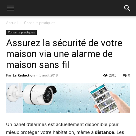
Accueil
Conseils pratiques
Conseils pratiques
Assurez la sécurité de votre
maison via une alarme de
maison sans fil
Par
La Rédaction
-
3 août 2018
2813
0
Un panel d’alarmes est actuellement disponible pour
mieux protéger votre habitation, même à
distance
. Les