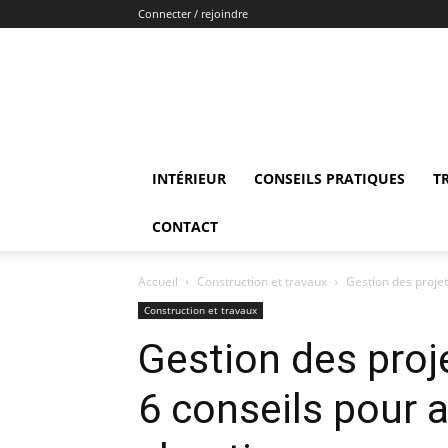
Connecter / rejoindre
INTÉRIEUR
CONSEILS PRATIQUES
T
CONTACT
Accueil
Construction et travaux
Gestion des projet
Construction et travaux
Gestion des proj
6 conseils pour 