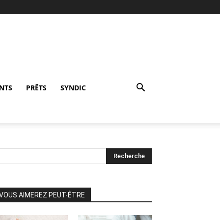
NTS
PRÊTS
SYNDIC
VOUS AIMEREZ PEUT-ÊTRE