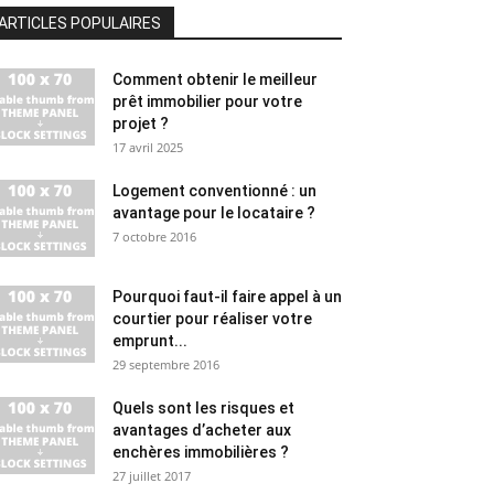
ARTICLES POPULAIRES
Comment obtenir le meilleur
prêt immobilier pour votre
projet ?
17 avril 2025
Logement conventionné : un
avantage pour le locataire ?
7 octobre 2016
Pourquoi faut-il faire appel à un
courtier pour réaliser votre
emprunt...
29 septembre 2016
Quels sont les risques et
avantages d’acheter aux
enchères immobilières ?
27 juillet 2017