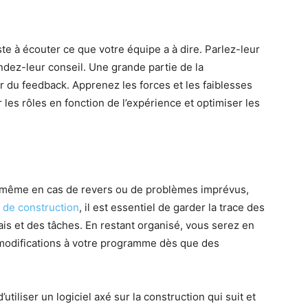
te à écouter ce que votre équipe a à dire. Parlez-leur
ndez-leur conseil. Une grande partie de la
ir du feedback. Apprenez les forces et les faiblesses
les rôles en fonction de l’expérience et optimiser les
n, même en cas de revers ou de problèmes imprévus,
t de construction
, il est essentiel de garder la trace des
lais et des tâches. En restant organisé, vous serez en
modifications à votre programme dès que des
tiliser un logiciel axé sur la construction qui suit et