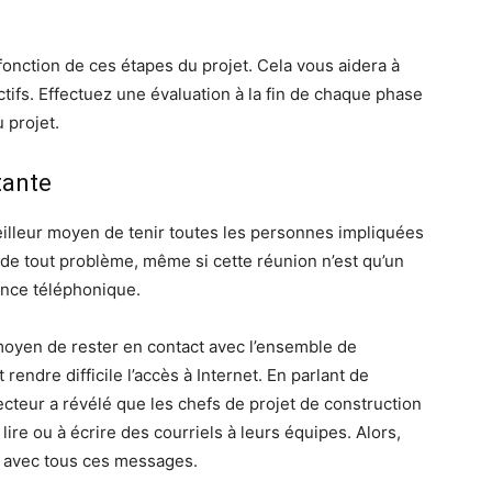
fonction de ces étapes du projet. Cela vous aidera à
ctifs. Effectuez une évaluation à la fin de chaque phase
 projet.
tante
eilleur moyen de tenir toutes les personnes impliquées
r de tout problème, même si cette réunion n’est qu’un
nce téléphonique.
moyen de rester en contact avec l’ensemble de
ut rendre difficile l’accès à Internet. En parlant de
ecteur a révélé que les chefs de projet de construction
ire ou à écrire des courriels à leurs équipes. Alors,
 avec tous ces messages.