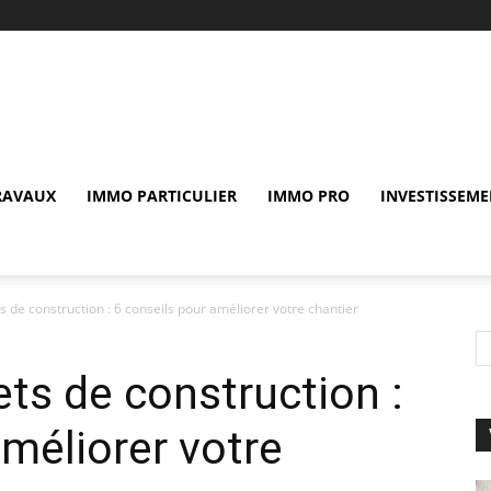
RAVAUX
IMMO PARTICULIER
IMMO PRO
INVESTISSEME
s de construction : 6 conseils pour améliorer votre chantier
ets de construction :
améliorer votre