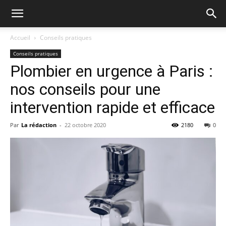
Accueil
Conseils pratiques
Conseils pratiques
Plombier en urgence à Paris :
nos conseils pour une
intervention rapide et efficace
Par
La rédaction
-
22 octobre 2020
2180
0