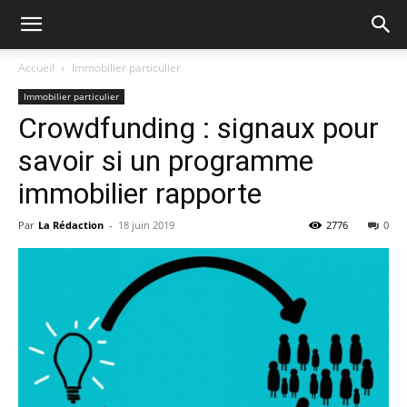
Accueil
Immobilier particulier
Immobilier particulier
Crowdfunding : signaux pour
savoir si un programme
immobilier rapporte
Par
La Rédaction
-
18 juin 2019
2776
0