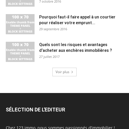
7 octobre 2016
Pourquoi faut-il faire appel à un courtier
pour réaliser votre emprunt...
29 septembre 2016
Quels sont les risques et avantages
d’acheter aux enchères immobilières ?
27 juillet 2017
Voir plus
SÉLECTION DE L'EDITEUR
Chez 123 immo, nous sommes passionnés d’immobilier !