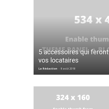
5 accessoires qui feront 
vos locataires
La Rédaction
-
8 août 2018