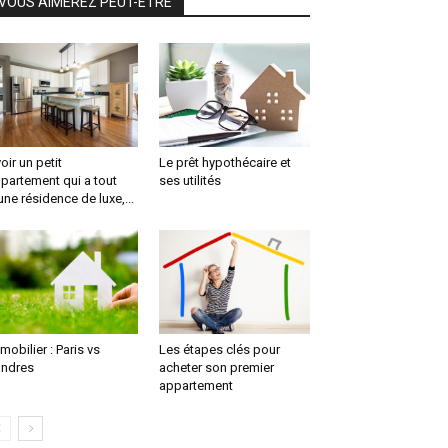
VOUS AIMEREZ PEUT-ÊTRE
oir un petit
Le prêt hypothécaire et
partement qui a tout
ses utilités
une résidence de luxe,...
mobilier : Paris vs
Les étapes clés pour
ndres
acheter son premier
appartement