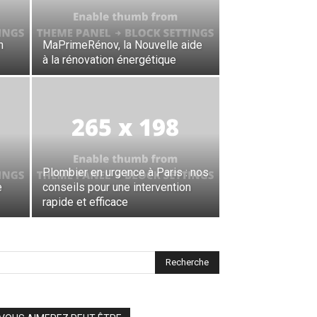
n
MaPrimeRénov, la Nouvelle aide
à la rénovation énergétique
Plombier en urgence à Paris : nos
e
conseils pour une intervention
rapide et efficace