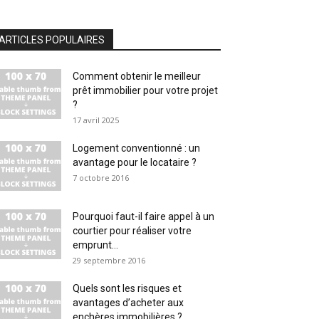
ARTICLES POPULAIRES
Comment obtenir le meilleur
prêt immobilier pour votre projet
?
17 avril 2025
Logement conventionné : un
avantage pour le locataire ?
7 octobre 2016
Pourquoi faut-il faire appel à un
courtier pour réaliser votre
emprunt...
29 septembre 2016
Quels sont les risques et
avantages d’acheter aux
enchères immobilières ?