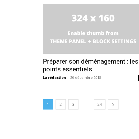
Préparer son déménagement : les
points essentiels
La rédaction
-
20 décembre 2018
...
1
2
3
24