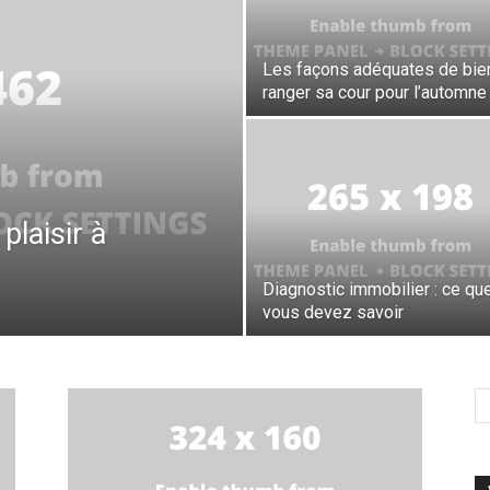
Les façons adéquates de bie
ranger sa cour pour l’automne
plaisir à
Diagnostic immobilier : ce qu
vous devez savoir