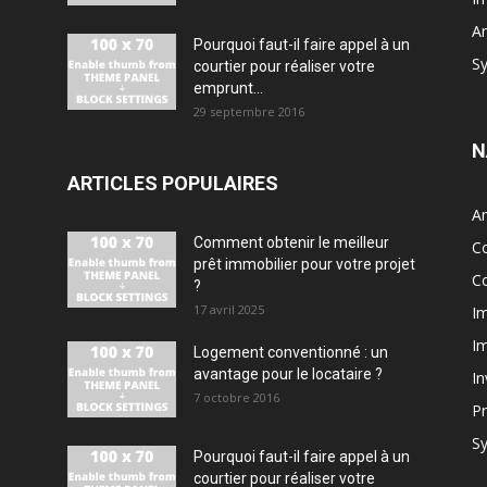
A
Pourquoi faut-il faire appel à un
Sy
courtier pour réaliser votre
emprunt...
29 septembre 2016
N
ARTICLES POPULAIRES
A
Comment obtenir le meilleur
Co
prêt immobilier pour votre projet
Co
?
17 avril 2025
Im
Im
Logement conventionné : un
avantage pour le locataire ?
In
7 octobre 2016
Pr
Sy
Pourquoi faut-il faire appel à un
courtier pour réaliser votre