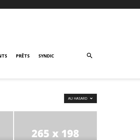
NTS
PRÊTS
SYNDIC
AU HASARD