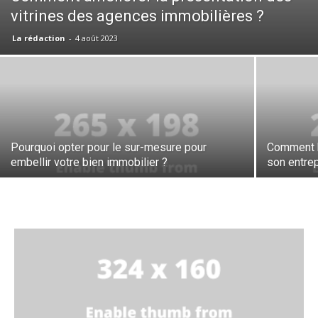
vitrines des agences immobilières ?
La rédaction
-
4 août 2023
Pourquoi opter pour le sur-mesure pour
Comment b
embellir votre bien immobilier ?
son entrep