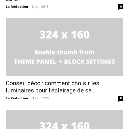
La Rédaction
-
8 juin 2018
0
Conseil déco : comment choisir les
luminaires pour l’éclairage de sa...
La Rédaction
-
3 avril 2018
0