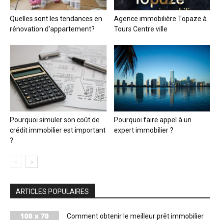
Quelles sont les tendances en
Agence immobilière Topaze à
rénovation d’appartement?
Tours Centre ville
Pourquoi simuler son coût de
Pourquoi faire appel à un
crédit immobilier est important
expert immobilier ?
?
ARTICLES POPULAIRES
Comment obtenir le meilleur prêt immobilier