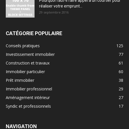
Pourquoi faut-il faire appel à un courtier pour
réaliser votre emprunt...
29 septembre 2016
CATÉGORIE POPULAIRE
Conseils pratiques
125
Investissement immobilier
77
Construction et travaux
61
Immobilier particulier
60
Prêt immobilier
38
Immobilier professionnel
29
Aménagement intérieur
27
Syndic et professionnels
17
NAVIGATION