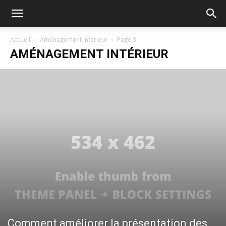
Accueil
Aménagement intérieur
Page 3
AMÉNAGEMENT INTÉRIEUR
Comment améliorer la présentation des