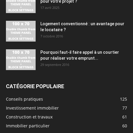
pour votre projet ?
17 avril 2025
Logement conventionné : un avantage pour
le locataire ?
7 octobre 2016
Pourquoi faut-il faire appel à un courtier
pour réaliser votre emprunt...
29 septembre 2016
CATÉGORIE POPULAIRE
Conseils pratiques
125
Investissement immobilier
77
Construction et travaux
61
Immobilier particulier
60