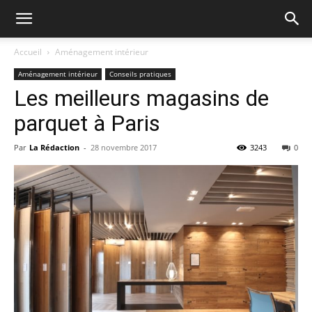
Accueil
Aménagement intérieur
Aménagement intérieur
Conseils pratiques
Les meilleurs magasins de
parquet à Paris
Par
La Rédaction
-
28 novembre 2017
3243
0