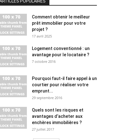
ARTICLES POPULAIRES
Comment obtenir le meilleur
prêt immobilier pour votre
projet ?
17 avril 2025
Logement conventionné : un
avantage pour le locataire ?
7 octobre 2016
Pourquoi faut-il faire appel à un
courtier pour réaliser votre
emprunt...
29 septembre 2016
Quels sont les risques et
avantages d’acheter aux
enchères immobilières ?
27 juillet 2017