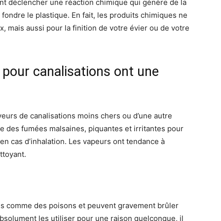
nt déclencher une réaction chimique qui génère de la
re fondre le plastique. En fait, les produits chimiques ne
 mais aussi pour la finition de votre évier ou de votre
pour canalisations ont une
oyeurs de canalisations moins chers ou d’une autre
 des fumées malsaines, piquantes et irritantes pour
en cas d’inhalation. Les vapeurs ont tendance à
ttoyant.
és comme des poisons et peuvent gravement brûler
bsolument les utiliser pour une raison quelconque, il