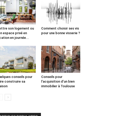
ttre son logement ou
Comment choisir ses vis
n espace privé en
pour une bonne visserie ?
cation en journée...
elques conseils pour
Conseils pour
ire construire sa
l’acquisition d’un bien
aison
immobilier à Toulouse