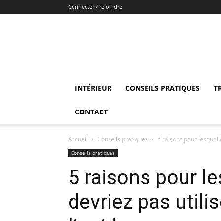
Connecter / rejoindre
INTÉRIEUR
CONSEILS PRATIQUES
T
CONTACT
Accueil
Conseils pratiques
5 raisons pour lesquelle
Conseils pratiques
5 raisons pour l
devriez pas utili