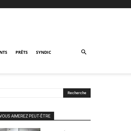
NTS
PRÊTS
SYNDIC
VOUS AIMEREZ PEUT-ÊTRE