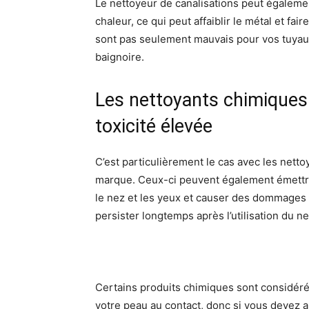
Le nettoyeur de canalisations peut égaleme
chaleur, ce qui peut affaiblir le métal et fai
sont pas seulement mauvais pour vos tuyaux,
baignoire.
Les nettoyants chimiques 
toxicité élevée
C’est particulièrement le cas avec les nett
marque. Ceux-ci peuvent également émettre
le nez et les yeux et causer des dommages 
persister longtemps après l’utilisation du ne
Certains produits chimiques sont considér
votre peau au contact, donc si vous devez a