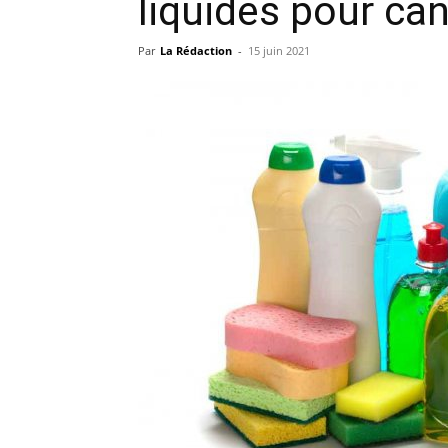
liquides pour can
Par
La Rédaction
-
15 juin 2021