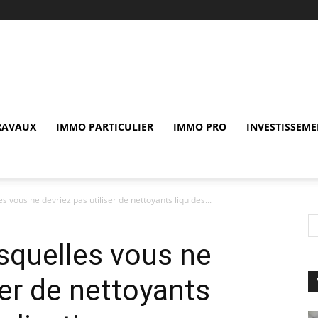
RAVAUX
IMMO PARTICULIER
IMMO PRO
INVESTISSEME
s vous ne devriez pas utiliser de nettoyants liquides...
esquelles vous ne
ser de nettoyants