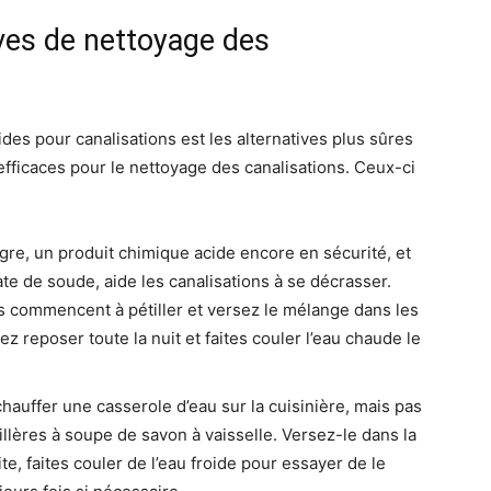
ives de nettoyage des
ides pour canalisations est les alternatives plus sûres
efficaces pour le nettoyage des canalisations. Ceux-ci
igre, un produit chimique acide encore en sécurité, et
te de soude, aide les canalisations à se décrasser.
ls commencent à pétiller et versez le mélange dans les
ez reposer toute la nuit et faites couler l’eau chaude le
chauffer une casserole d’eau sur la cuisinière, mais pas
uillères à soupe de savon à vaisselle. Versez-le dans la
ite, faites couler de l’eau froide pour essayer de le