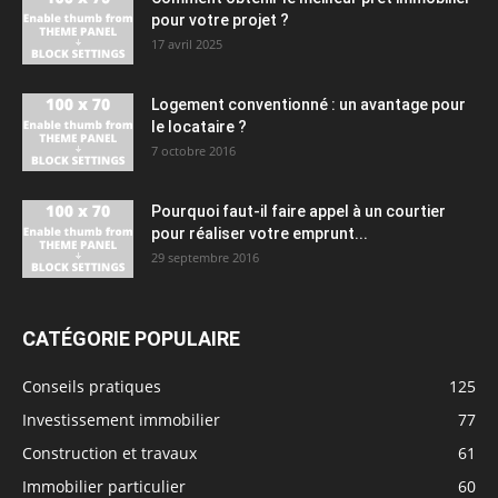
pour votre projet ?
17 avril 2025
Logement conventionné : un avantage pour
le locataire ?
7 octobre 2016
Pourquoi faut-il faire appel à un courtier
pour réaliser votre emprunt...
29 septembre 2016
CATÉGORIE POPULAIRE
Conseils pratiques
125
Investissement immobilier
77
Construction et travaux
61
Immobilier particulier
60