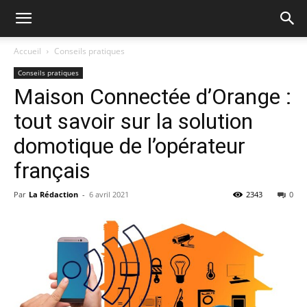
Accueil
Conseils pratiques
Conseils pratiques
Maison Connectée d’Orange :
tout savoir sur la solution
domotique de l’opérateur
français
Par
La Rédaction
-
6 avril 2021
2343
0