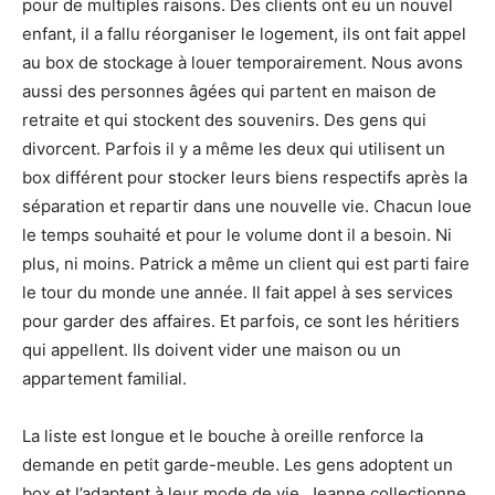
pour de multiples raisons. Des clients ont eu un nouvel
enfant, il a fallu réorganiser le logement, ils ont fait appel
au box de stockage à louer temporairement. Nous avons
aussi des personnes âgées qui partent en maison de
retraite et qui stockent des souvenirs. Des gens qui
divorcent. Parfois il y a même les deux qui utilisent un
box différent pour stocker leurs biens respectifs après la
séparation et repartir dans une nouvelle vie. Chacun loue
le temps souhaité et pour le volume dont il a besoin. Ni
plus, ni moins. Patrick a même un client qui est parti faire
le tour du monde une année. Il fait appel à ses services
pour garder des affaires. Et parfois, ce sont les héritiers
qui appellent. Ils doivent vider une maison ou un
appartement familial.
La liste est longue et le bouche à oreille renforce la
demande en petit garde-meuble. Les gens adoptent un
box et l’adaptent à leur mode de vie. Jeanne collectionne