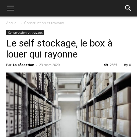
Accueil
Construction et travaux
Construction et travaux
Le self stockage, le box à
louer qui rayonne
Par
La rédaction
-
23 mars 2020
2565
0