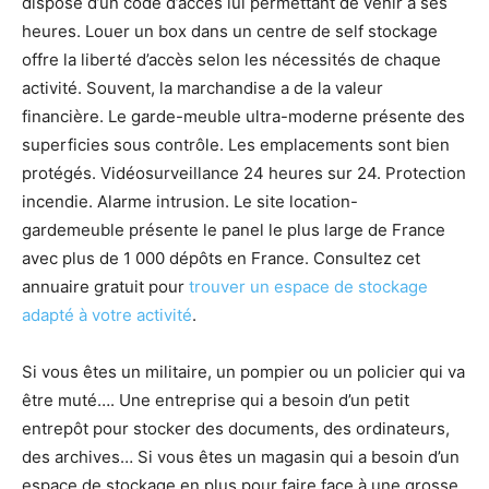
dispose d’un code d’accès lui permettant de venir à ses
heures. Louer un box dans un centre de self stockage
offre la liberté d’accès selon les nécessités de chaque
activité. Souvent, la marchandise a de la valeur
financière. Le garde-meuble ultra-moderne présente des
superficies sous contrôle. Les emplacements sont bien
protégés. Vidéosurveillance 24 heures sur 24. Protection
incendie. Alarme intrusion. Le site location-
gardemeuble présente le panel le plus large de France
avec plus de 1 000 dépôts en France. Consultez cet
annuaire gratuit pour
trouver un espace de stockage
adapté à votre activité
.
Si vous êtes un militaire, un pompier ou un policier qui va
être muté…. Une entreprise qui a besoin d’un petit
entrepôt pour stocker des documents, des ordinateurs,
des archives… Si vous êtes un magasin qui a besoin d’un
espace de stockage en plus pour faire face à une grosse