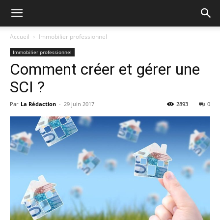
Accueil
Immobilier professionnel
Immobilier professionnel
Comment créer et gérer une
SCI ?
Par
La Rédaction
-
29 juin 2017
2893
0