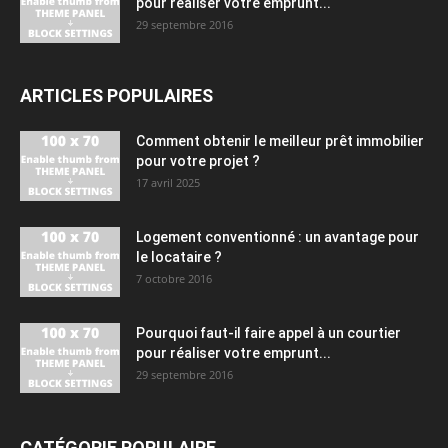
pour réaliser votre emprunt...
29 septembre 2016
ARTICLES POPULAIRES
Comment obtenir le meilleur prêt immobilier
pour votre projet ?
17 avril 2025
Logement conventionné : un avantage pour
le locataire ?
7 octobre 2016
Pourquoi faut-il faire appel à un courtier
pour réaliser votre emprunt...
29 septembre 2016
CATÉGORIE POPULAIRE