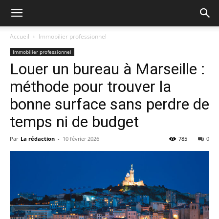
Accueil
Immobilier professionnel
Immobilier professionnel
Louer un bureau à Marseille :
méthode pour trouver la
bonne surface sans perdre de
temps ni de budget
Par
La rédaction
-
10 février 2026
785
0