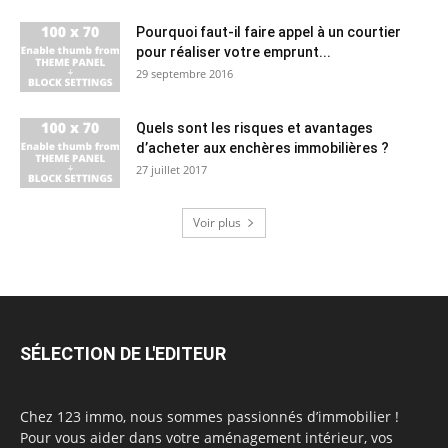
Pourquoi faut-il faire appel à un courtier
pour réaliser votre emprunt...
29 septembre 2016
Quels sont les risques et avantages
d’acheter aux enchères immobilières ?
27 juillet 2017
Voir plus
SÉLECTION DE L'EDITEUR
Chez 123 immo, nous sommes passionnés d’immobilier !
Pour vous aider dans votre aménagement intérieur, vos