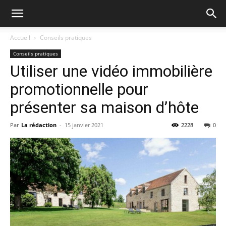
Accueil
Conseils pratiques
Conseils pratiques
Utiliser une vidéo immobilière
promotionnelle pour
présenter sa maison d’hôte
Par
La rédaction
-
15 janvier 2021
2228
0