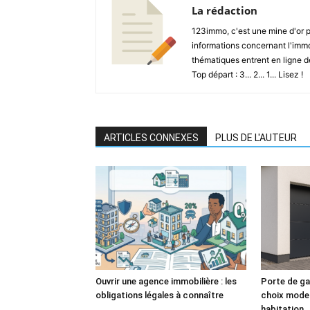
La rédaction
123immo, c'est une mine d'or po
informations concernant l'immobi
thématiques entrent en ligne d
Top départ : 3... 2... 1... Lisez !
ARTICLES CONNEXES
PLUS DE L'AUTEUR
Ouvrir une agence immobilière : les
Porte de ga
obligations légales à connaître
choix moder
habitation