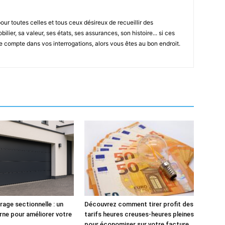
ur toutes celles et tous ceux désireux de recueillir des
lier, sa valeur, ses états, ses assurances, son histoire... si ces
e compte dans vos interrogations, alors vous êtes au bon endroit.
rage sectionnelle : un
Découvrez comment tirer profit des
ne pour améliorer votre
tarifs heures creuses-heures pleines
pour économiser sur votre facture