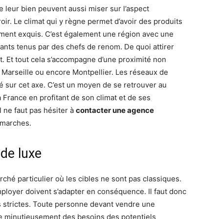
e leur bien peuvent aussi miser sur l’aspect
oir. Le climat qui y règne permet d’avoir des produits
nement exquis. C’est également une région avec une
ants tenus par des chefs de renom. De quoi attirer
t. Et tout cela s’accompagne d’une proximité non
Marseille ou encore Montpellier. Les réseaux de
té sur cet axe. C’est un moyen de se retrouver au
rance en profitant de son climat et de ses
l ne faut pas hésiter à
contacter une agence
émarches.
 de luxe
ché particulier où les cibles ne sont pas classiques.
mployer doivent s’adapter en conséquence. Il faut donc
us strictes. Toute personne devant vendre une
te minutieusement des besoins des potentiels