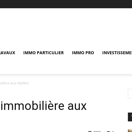
RAVAUX
IMMO PARTICULIER
IMMO PRO
INVESTISSEME
lière aux Alpilles
 immobilière aux