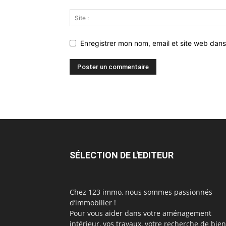
Enregistrer mon nom, email et site web dans
SÉLECTION DE L'EDITEUR
Chez 123 immo, nous sommes passionnés
d’immobilier !
Pour vous aider dans votre aménagement
intérieur, vos travaux, votre recherche de bie