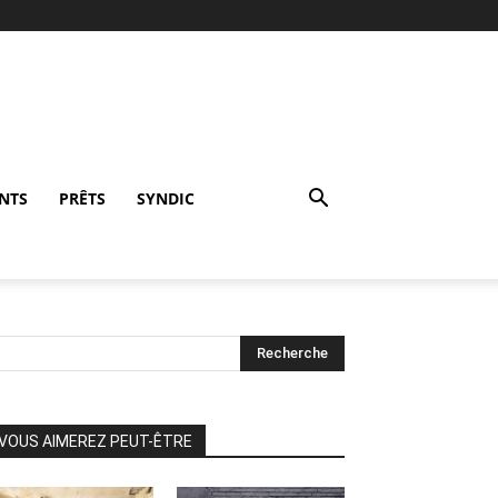
NTS
PRÊTS
SYNDIC
VOUS AIMEREZ PEUT-ÊTRE