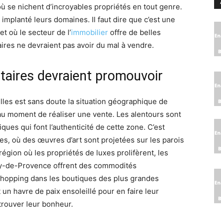
où se nichent d’incroyables propriétés en tout genre.
implanté leurs domaines. Il faut dire que c’est une
t où le secteur de l’
immobilier
offre de belles
aires ne devraient pas avoir du mal à vendre.
étaires devraient promouvoir
lles est sans doute la situation géographique de
au moment de réaliser une vente. Les alentours sont
iques qui font l’authenticité de cette zone. C’est
s, où des œuvres d’art sont projetées sur les parois
région où les propriétés de luxes prolifèrent, les
émy-de-Provence offrent des commodités
u shopping dans les boutiques des plus grandes
un havre de paix ensoleillé pour en faire leur
trouver leur bonheur.