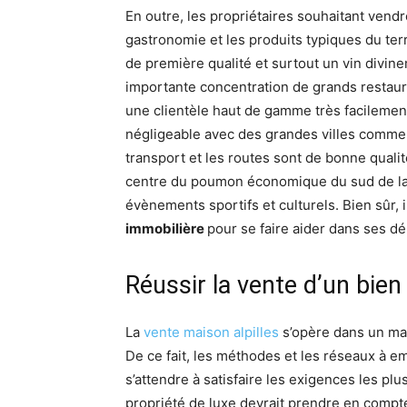
En outre, les propriétaires souhaitant vendr
gastronomie et les produits typiques du terr
de première qualité et surtout un vin divi
importante concentration de grands restaur
une clientèle haut de gamme très facilemen
négligeable avec des grandes villes comme 
transport et les routes sont de bonne quali
centre du poumon économique du sud de la F
évènements sportifs et culturels. Bien sûr, i
immobilière
pour se faire aider dans ses d
Réussir la vente d’un bien
La
vente maison alpilles
s’opère dans un mar
De ce fait, les méthodes et les réseaux à e
s’attendre à satisfaire les exigences les pl
propriété de luxe devrait prendre en comp