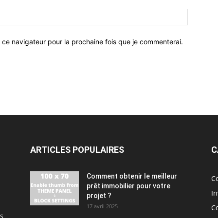
 ce navigateur pour la prochaine fois que je commenterai.
ARTICLES POPULAIRES
C
Comment obtenir le meilleur
Co
prêt immobilier pour votre
I
projet ?
17 avril 2025
Co
ns