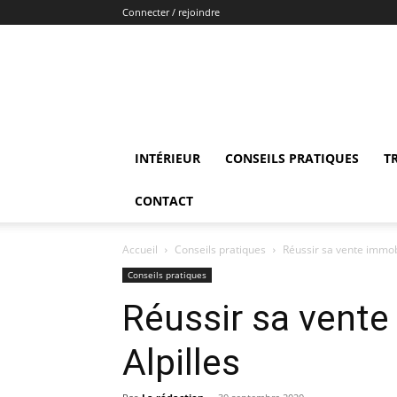
Connecter / rejoindre
INTÉRIEUR
CONSEILS PRATIQUES
T
CONTACT
Accueil
Conseils pratiques
Réussir sa vente immobi
Conseils pratiques
Réussir sa vente
Alpilles