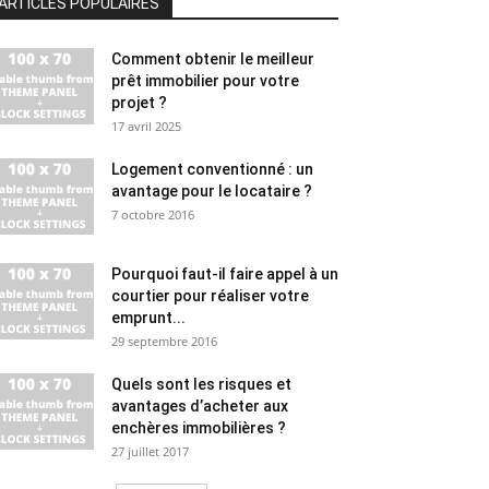
ARTICLES POPULAIRES
Comment obtenir le meilleur
prêt immobilier pour votre
projet ?
17 avril 2025
Logement conventionné : un
avantage pour le locataire ?
7 octobre 2016
Pourquoi faut-il faire appel à un
courtier pour réaliser votre
emprunt...
29 septembre 2016
Quels sont les risques et
avantages d’acheter aux
enchères immobilières ?
27 juillet 2017