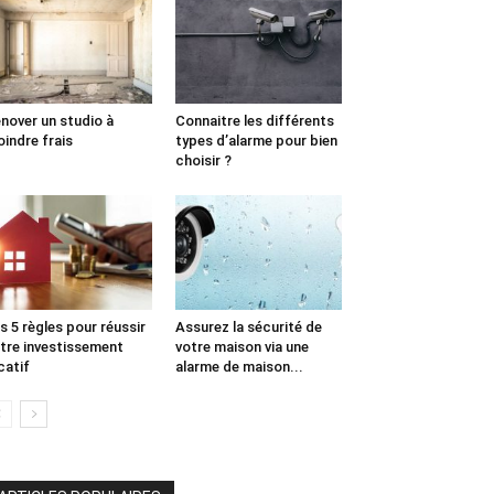
nover un studio à
Connaitre les différents
indre frais
types d’alarme pour bien
choisir ?
s 5 règles pour réussir
Assurez la sécurité de
tre investissement
votre maison via une
catif
alarme de maison...