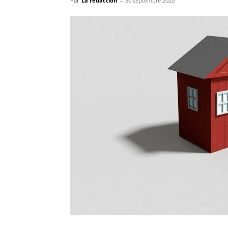
Par
La rédaction
-
30 septembre 2020