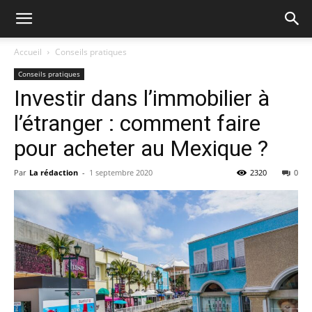
Accueil
Conseils pratiques
Conseils pratiques
Investir dans l’immobilier à
l’étranger : comment faire
pour acheter au Mexique ?
Par
La rédaction
-
1 septembre 2020
2320
0