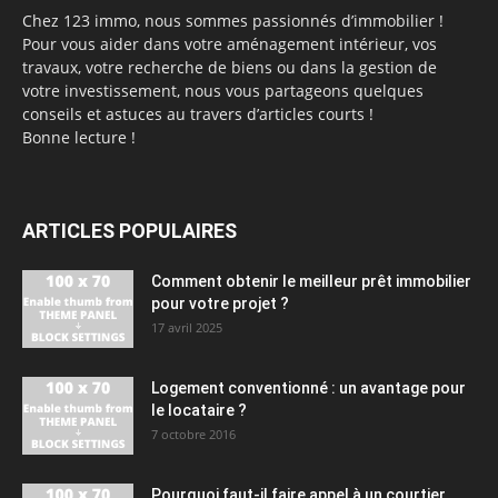
Chez 123 immo, nous sommes passionnés d’immobilier !
Pour vous aider dans votre aménagement intérieur, vos
travaux, votre recherche de biens ou dans la gestion de
votre investissement, nous vous partageons quelques
conseils et astuces au travers d’articles courts !
Bonne lecture !
ARTICLES POPULAIRES
Comment obtenir le meilleur prêt immobilier
pour votre projet ?
17 avril 2025
Logement conventionné : un avantage pour
le locataire ?
7 octobre 2016
Pourquoi faut-il faire appel à un courtier