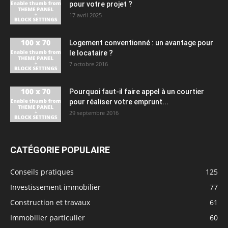
pour votre projet ?
17 avril 2025
Logement conventionné : un avantage pour
le locataire ?
7 octobre 2016
Pourquoi faut-il faire appel à un courtier
pour réaliser votre emprunt...
29 septembre 2016
CATÉGORIE POPULAIRE
Conseils pratiques
125
Investissement immobilier
77
Construction et travaux
61
Immobilier particulier
60