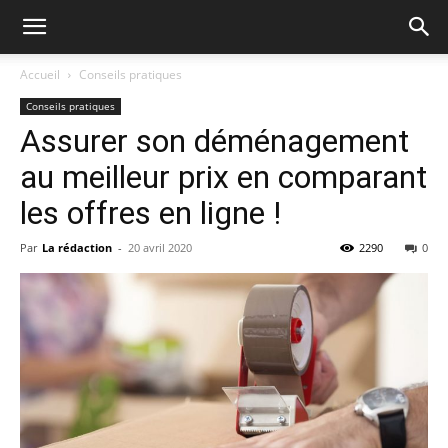
Accueil
Conseils pratiques
Conseils pratiques
Assurer son déménagement
au meilleur prix en comparant
les offres en ligne !
Par
La rédaction
-
20 avril 2020
2290
0