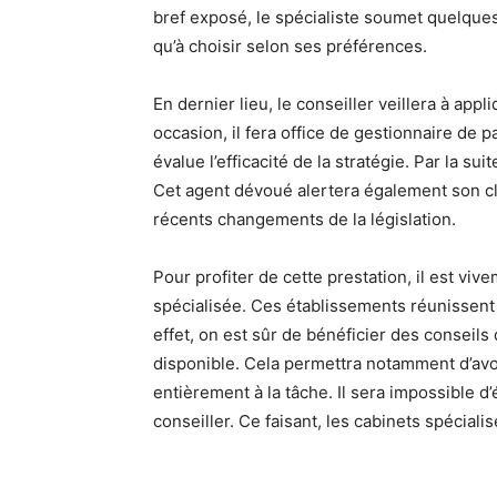
bref exposé, le spécialiste soumet quelques 
qu’à choisir selon ses préférences.
En dernier lieu, le conseiller veillera à app
occasion, il fera office de gestionnaire de p
évalue l’efficacité de la stratégie. Par la su
Cet agent dévoué alertera également son cl
récents changements de la législation.
Pour profiter de cette prestation, il est v
spécialisée. Ces établissements réunissent 
effet, on est sûr de bénéficier des conseil
disponible. Cela permettra notamment d’avo
entièrement à la tâche. Il sera impossible d’
conseiller. Ce faisant, les cabinets spécia