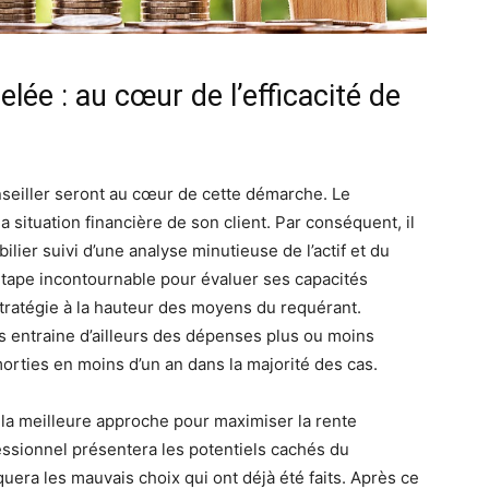
lée : au cœur de l’efficacité de
nseiller seront au cœur de cette démarche. Le
a situation financière de son client. Par conséquent, il
lier suivi d’une analyse minutieuse de l’actif et du
e étape incontournable pour évaluer ses capacités
tratégie à la hauteur des moyens du requérant.
s entraine d’ailleurs des dépenses plus ou moins
rties en moins d’un an dans la majorité des cas.
 la meilleure approche pour maximiser la rente
essionnel présentera les potentiels cachés du
iquera les mauvais choix qui ont déjà été faits. Après ce