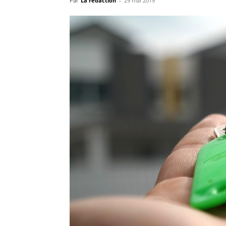
Par
La rédaction
-
29 mai 2019