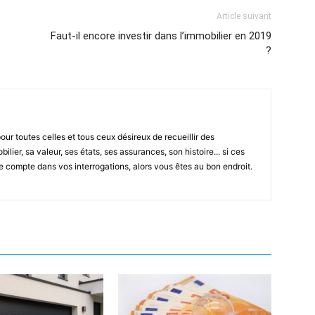
Article suivant
Faut-il encore investir dans l’immobilier en 2019
?
ur toutes celles et tous ceux désireux de recueillir des
lier, sa valeur, ses états, ses assurances, son histoire... si ces
e compte dans vos interrogations, alors vous êtes au bon endroit.