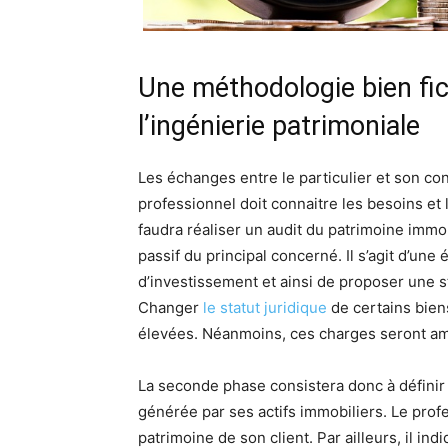
Une méthodologie bien fice
l’ingénierie patrimoniale
Les échanges entre le particulier et son co
professionnel doit connaitre les besoins et l
faudra réaliser un audit du patrimoine immobi
passif du principal concerné. Il s’agit d’un
d’investissement et ainsi de proposer une s
Changer
le statut juridique
de certains bien
élevées. Néanmoins, ces charges seront amo
La seconde phase consistera donc à définir
générée par ses actifs immobiliers. Le prof
patrimoine de son client. Par ailleurs, il ind