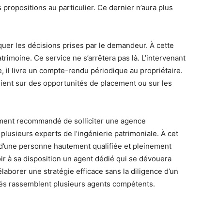
propositions au particulier. Ce dernier n’aura plus
liquer les décisions prises par le demandeur. À cette
atrimoine. Ce service ne s’arrêtera pas là. L’intervenant
ite, il livre un compte-rendu périodique au propriétaire.
ient sur des opportunités de placement ou sur les
ivement recommandé de solliciter une agence
plusieurs experts de l’ingénierie patrimoniale. À cet
s d’une personne hautement qualifiée et pleinement
ir à sa disposition un agent dédié qui se dévouera
élaborer une stratégie efficace sans la diligence d’un
lisés rassemblent plusieurs agents compétents.