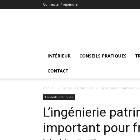
Connecter / rejoindre
INTÉRIEUR
CONSEILS PRATIQUES
T
CONTACT
Accueil
Conseils pratiques
L’ingénierie patrimonial
Conseils pratiques
L’ingénierie patr
important pour fr