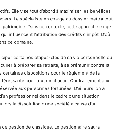
fs. Elle vise tout d’abord à maximiser les bénéfices
ciers. Le spécialiste en charge du dossier mettra tout
n patrimoine. Dans ce contexte, cette approche exige
i influencent l’attribution des crédits d’impôt. D’où
dans ce domaine.
iciper certaines étapes-clés de sa vie personnelle ou
iculier à préparer sa retraite, à se prémunir contre la
e certaines dispositions pour le règlement de la
n intéressante pour tout un chacun. Contrairement aux
réservée aux personnes fortunées. D’ailleurs, on a
 d’un professionnel dans le cadre d’une situation
ou lors la dissolution d’une société à cause d’un
 de gestion de classique. Le gestionnaire saura