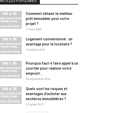
ARTICLES POPULAIRES
Comment obtenir le meilleur
prêt immobilier pour votre
projet ?
17 avril 2025
Logement conventionné : un
avantage pour le locataire ?
7 octobre 2016
Pourquoi faut-il faire appel à un
courtier pour réaliser votre
emprunt...
29 septembre 2016
Quels sont les risques et
avantages d’acheter aux
enchères immobilières ?
27 juillet 2017