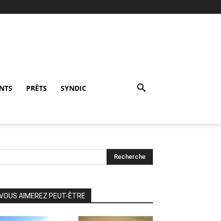
NTS
PRÊTS
SYNDIC
VOUS AIMEREZ PEUT-ÊTRE