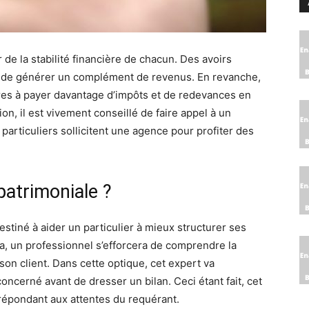
de la stabilité financière de chacun. Des avoirs
 de générer un complément de revenus. En revanche,
ires à payer davantage d’impôts et de redevances en
on, il est vivement conseillé de faire appel à un
 particuliers sollicitent une agence pour profiter des
 patrimoniale ?
stiné à aider un particulier à mieux structurer ses
a, un professionnel s’efforcera de comprendre la
son client. Dans cette optique, cet expert va
 concerné avant de dresser un bilan. Ceci étant fait, cet
 répondant aux attentes du requérant.