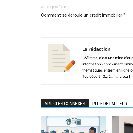
Article précédent
Comment se déroule un crédit immobilier ?
La rédaction
123immo, c'est une mine d'or po
informations concernant l'immobi
thématiques entrent en ligne d
Top départ : 3... 2... 1... Lisez !
ARTICLES CONNEXES
PLUS DE L'AUTEUR