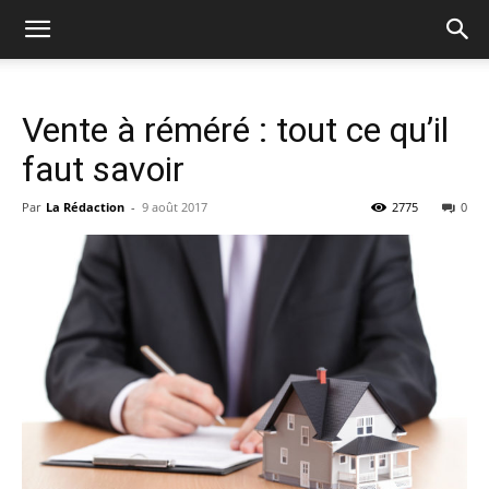
Vente à réméré : tout ce qu’il
faut savoir
Par
La Rédaction
-
9 août 2017
2775
0