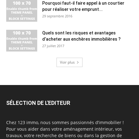
Pourquoi faut-il faire appel à un courtier
pour réaliser votre emprunt...
29 septembre 2016
Quels sont les risques et avantages
d’acheter aux enchères immobilières ?
27 juillet 2017
Voir plus
SÉLECTION DE L'EDITEUR
Chez 123 immo, nous sommes passionnés d’immobilier !
Pour vous aider dans votre aménagement intérieur, vos
travaux, votre recherche de biens ou dans la gestion de