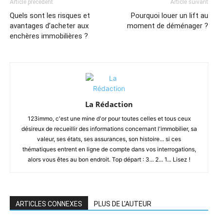
Article précédent
Article suivant
Quels sont les risques et
Pourquoi louer un lift au
avantages d’acheter aux
moment de déménager ?
enchères immobilières ?
La Rédaction
123immo, c'est une mine d'or pour toutes celles et tous ceux
désireux de recueillir des informations concernant l'immobilier, sa
valeur, ses états, ses assurances, son histoire... si ces
thématiques entrent en ligne de compte dans vos interrogations,
alors vous êtes au bon endroit. Top départ : 3... 2... 1... Lisez !
ARTICLES CONNEXES
PLUS DE L'AUTEUR